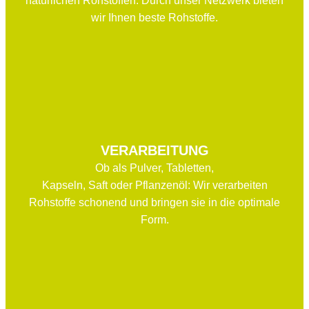
natürlichen Rohstoffen: Durch unser Netzwerk bieten
wir Ihnen beste Rohstoffe.
VERARBEITUNG
Ob als Pulver, Tabletten,
Kapseln, Saft oder Pflanzenöl: Wir verarbeiten
Rohstoffe schonend und bringen sie in die optimale
Form.