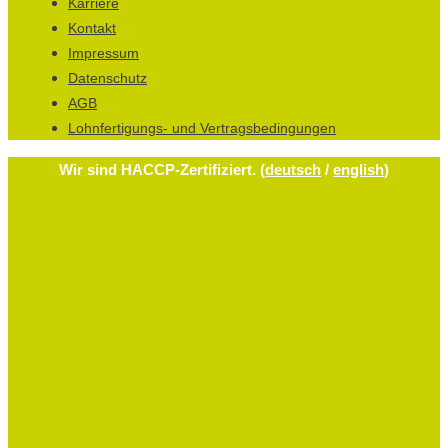
Karriere
Kontakt
Impressum
Datenschutz
AGB
Lohnfertigungs- und Vertragsbedingungen
Wir sind HACCP-Zertifiziert. (
deutsch
/
english
)